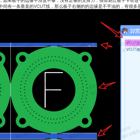
，如果板子的边缘平滑度不够，没有足够的支撑力，很容易让板子卡在这
中间有一条垂直的VCUT线，那么板子右侧的的边缘是不平油的，有很多