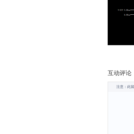
互动评论
注意：此