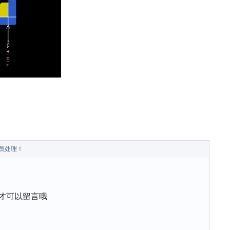
员处理！
才可以留言哦