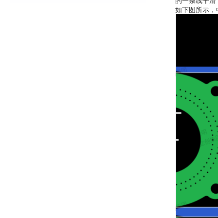
的一条线平滑
如下图所示，