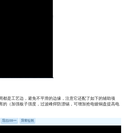
周都是工艺边，避免不平滑的边缘，注意它还配了如下的辅助项
害的（加强板子强度，过波峰焊防漂锡，可增加抢电镀铜盘提高电