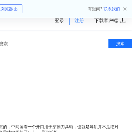
狐浏览器
有疑问?
联系我们
登录
注册
下载客户端
搜索
是连贯的，中间留着一个开口用于穿插刀具轴，也就是导轨并不是绝对