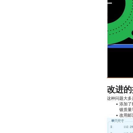
改进的
这种问题大多
添加了
镀质量
改用邮