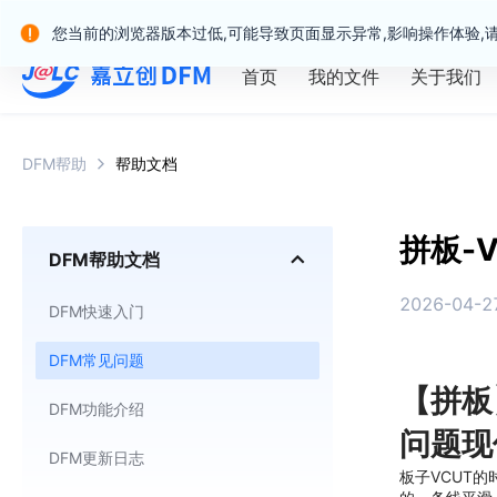
嘉立创产业服务站群
您当前的浏览器版本过低,可能导致页面显示异常,影响操作体验,
首页
我的文件
关于我们
DFM帮助
帮助文档
拼板-
DFM帮助文档
2026-04-27
DFM快速入门
DFM常见问题
【拼板
DFM功能介绍
问题现
DFM更新日志
板子VCUT