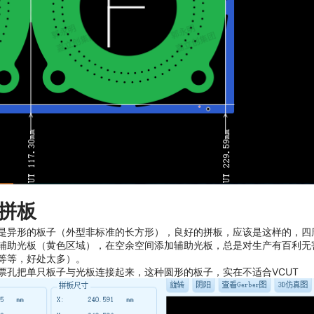
拼板
是异形的板子（外型非标准的长方形），良好的拼板，应该是这样的，四
辅助光板（黄色区域），在空余空间添加辅助光板，总是对生产有百利无
等等，好处太多）。
票孔把单只板子与光板连接起来，这种圆形的板子，实在不适合VCUT