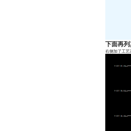
下面再列
右侧加了工艺