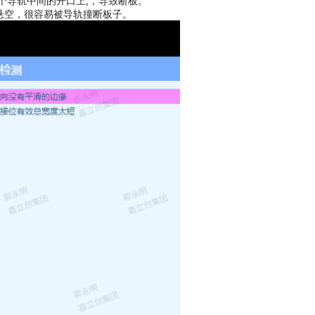
个导轨中间的开口上,，导致断板。
悬空，很容易被导轨撞断板子。