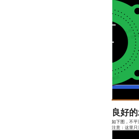
良好的
如下图，不平
注意：这里只