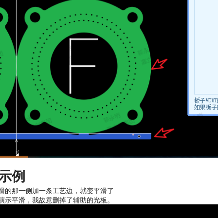
示例
滑的那一侧加一条工艺边，就变平滑了
演示平滑，我故意删掉了辅助的光板。