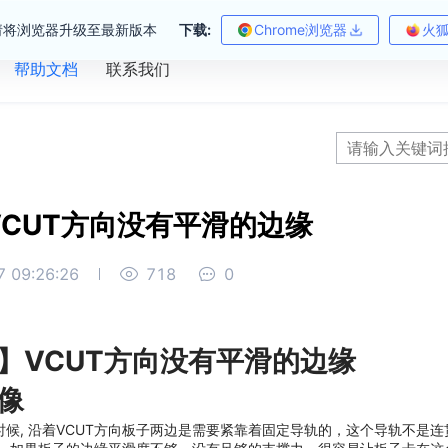
请将浏览器升级至最新版本
下载:
Chrome浏览器
火
帮助文档
联系我们
VCUT方向没有平滑的边缘
 09:26:26
718
0
】VCUT方向没有平滑的边缘
像
的时候, 沿着VCUT方向板子两边是需要紧靠着固定导轨的，这个导轨不