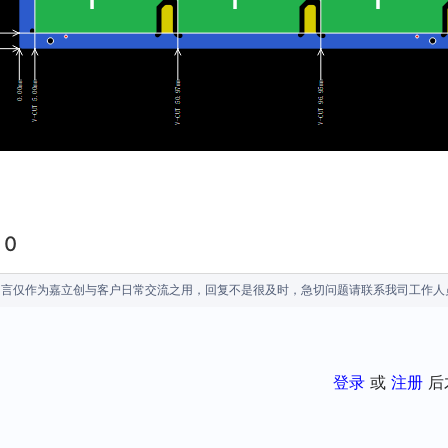
0
留言仅作为嘉立创与客户日常交流之用，回复不是很及时，急切问题请联系我司工作人
登录
或
注册
后