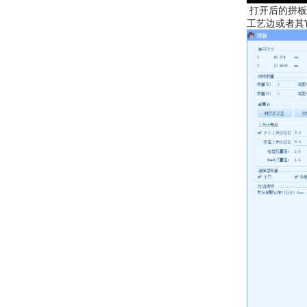
 打开后的拼板界面如下图所示，新打开的界面程序会给一个默认的初始化拼板结构图，如下图是只拼一个单只的拼板（备注：只要加了
工艺边或者其