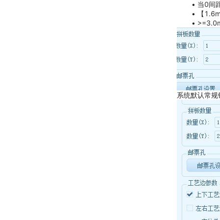
当0间距
【1.
>=3.
系统默认常规锣