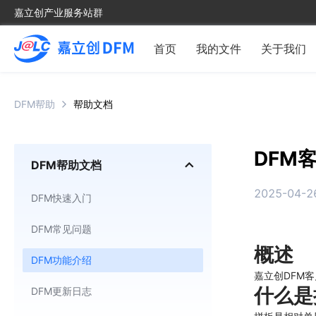
嘉立创产业服务站群
首页
我的文件
关于我们
DFM帮助
帮助文档
DFM
DFM帮助文档
2025-04-26
DFM快速入门
DFM常见问题
概述
DFM功能介绍
嘉立创DFM客
什么是
DFM更新日志