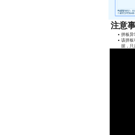
 注意
拼板异
该拼板
据，只