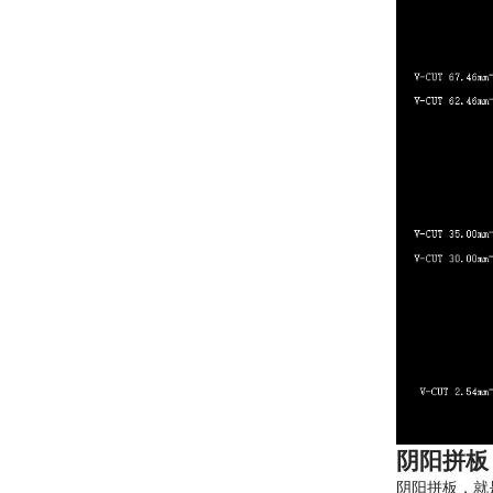
阴阳拼板
阴阳拼板，就